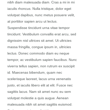
nibh diam malesuada diam. Cras a mi in mi
iaculis rhoncus. Nulla tristique, dolor eget
volutpat dapibus, nunc metus posuere velit,
at porttitor sapien arcu ut lectus.
Suspendisse tincidunt urna vitae tempor
tincidunt. Vestibulum convallis erat arcu, sed
dignissim nisl ultrices sit amet. Ut ultricies
massa fringilla, congue ipsum in, ultricies
lectus. Donec commodo diam eu neque
tempor, ac vestibulum sapien faucibus. Nunc
viverra tellus sapien, non rutrum ex suscipit
id. Maecenas bibendum, quam nec
scelerisque laoreet, lacus urna venenatis
justo, et iaculis libero elit at elit. Fusce nec
sagittis lacus. Nam sit amet nunc eu sem
volutpat molestie a quis augue. Aenean
malesuada nibh sit amet sagittis euismod.