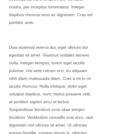
nostra, per inceptos himenaeos. Integer
dapibus rhoncus eros ac dignissim. Cras vel
porttitor ante.
Duis euismod viverra dui, eget ultrices dui
egestas sit amet. Vivamus sodales laoreet
nulla. Integer tempus, lorem eget iaculis
pulvinar, nisi ante rutrum orci, eu aliquam
nibh diam malesuada diam. Cras a mi in mi
iaculis rhoncus. Nulla tristique, dolor eget
volutpat dapibus, nunc metus posuere velit,
at porttitor sapien arcu ut lectus.
Suspendisse tincidunt urna vitae tempor
tincidunt. Vestibulum convallis erat arcu, sed
dignissim nisl ultrices sit amet. Ut ultricies
massa fringilla, congue ipsum in, ultricies