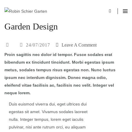
Garden Design
24/07/2017
Leave A Comment
Proin sagittis nec dolor id tempor. Fusce sodales erat
bibendum ex tincidunt tincidunt. Morbi egestas ipsum
metus, sodales tempus risus egestas non. Nunc luctus
ipsum nec interdum dignissim. Donec magna odio,
eleifend vitae facilisis ac, facilisis nec velit. Integer vel
neque lorem.
Duis euismod viverra dui, eget ultrices dui
egestas sit amet. Vivamus sodales laoreet
nulla. Integer tempus, lorem eget iaculis
pulvinar, nisi ante rutrum orci, eu aliquam