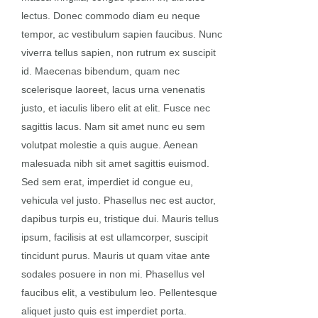
lectus. Donec commodo diam eu neque
tempor, ac vestibulum sapien faucibus. Nunc
viverra tellus sapien, non rutrum ex suscipit
id. Maecenas bibendum, quam nec
scelerisque laoreet, lacus urna venenatis
justo, et iaculis libero elit at elit. Fusce nec
sagittis lacus. Nam sit amet nunc eu sem
volutpat molestie a quis augue. Aenean
malesuada nibh sit amet sagittis euismod.
Sed sem erat, imperdiet id congue eu,
vehicula vel justo. Phasellus nec est auctor,
dapibus turpis eu, tristique dui. Mauris tellus
ipsum, facilisis at est ullamcorper, suscipit
tincidunt purus. Mauris ut quam vitae ante
sodales posuere in non mi. Phasellus vel
faucibus elit, a vestibulum leo. Pellentesque
aliquet justo quis est imperdiet porta.