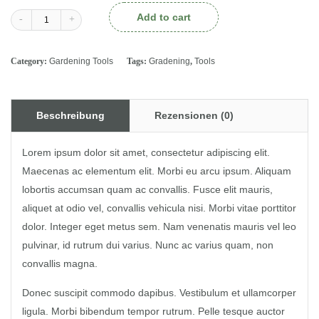
Add to cart
-
+
Category:
Gardening Tools
Tags:
Gradening
,
Tools
Beschreibung
Rezensionen (0)
Lorem ipsum dolor sit amet, consectetur adipiscing elit.
Maecenas ac elementum elit. Morbi eu arcu ipsum. Aliquam
lobortis accumsan quam ac convallis. Fusce elit mauris,
aliquet at odio vel, convallis vehicula nisi. Morbi vitae porttitor
dolor. Integer eget metus sem. Nam venenatis mauris vel leo
pulvinar, id rutrum dui varius. Nunc ac varius quam, non
convallis magna.
Donec suscipit commodo dapibus. Vestibulum et ullamcorper
ligula. Morbi bibendum tempor rutrum. Pelle tesque auctor