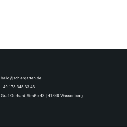
hallo@schiergarten.de
+49 178 348 33 43
Graf-Gerhard-Straße 43 | 41849 Wassenberg