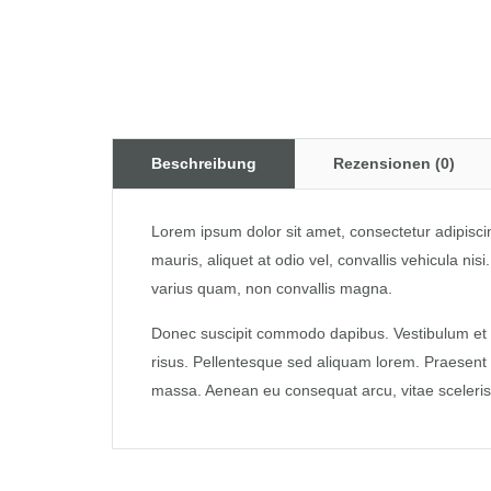
Beschreibung
Rezensionen (0)
Lorem ipsum dolor sit amet, consectetur adipisci
mauris, aliquet at odio vel, convallis vehicula ni
varius quam, non convallis magna.
Donec suscipit commodo dapibus. Vestibulum et u
risus. Pellentesque sed aliquam lorem. Praesent p
massa. Aenean eu consequat arcu, vitae scelerisqu