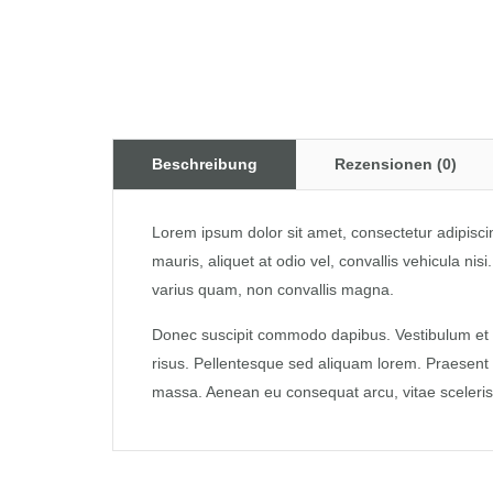
Beschreibung
Rezensionen (0)
Lorem ipsum dolor sit amet, consectetur adipisci
mauris, aliquet at odio vel, convallis vehicula ni
varius quam, non convallis magna.
Donec suscipit commodo dapibus. Vestibulum et u
risus. Pellentesque sed aliquam lorem. Praesent p
massa. Aenean eu consequat arcu, vitae scelerisqu