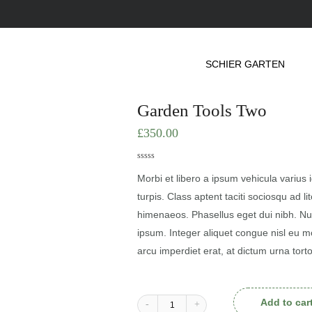
SCHIER GARTEN
Garden Tools Two
£
350.00
0
5
0
out
Morbi et libero a ipsum vehicula varius 
of
based
turpis. Class aptent taciti sociosqu ad l
on
customer
himenaeos. Phasellus eget dui nibh. Null
ratings
ipsum. Integer aliquet congue nisl eu mol
arcu imperdiet erat, at dictum urna tort
Add to car
-
+