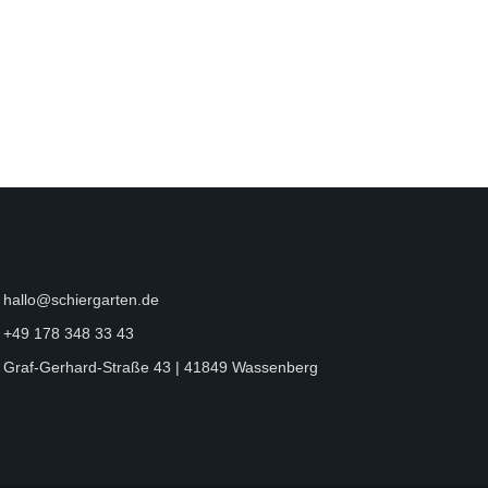
hallo@schiergarten.de
+49 178 348 33 43
Graf-Gerhard-Straße 43 | 41849 Wassenberg