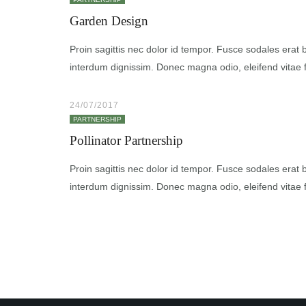
Garden Design
Proin sagittis nec dolor id tempor. Fusce sodales era
interdum dignissim. Donec magna odio, eleifend vitae faci
24/07/2017
PARTNERSHIP
Pollinator Partnership
Proin sagittis nec dolor id tempor. Fusce sodales era
interdum dignissim. Donec magna odio, eleifend vitae faci