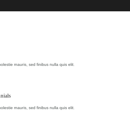
estie mauris, sed finibus nulla quis elit.
nials
estie mauris, sed finibus nulla quis elit.