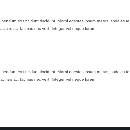
t bibendum ex tincidunt tincidunt. Morbi egestas ipsum metus, sodales 
lisis ac, facilisis nec velit. Integer vel neque lorem.
t bibendum ex tincidunt tincidunt. Morbi egestas ipsum metus, sodales 
lisis ac, facilisis nec velit. Integer vel neque lorem.