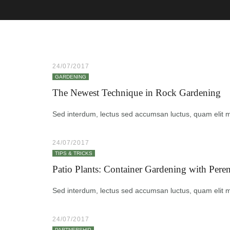
24/07/2017
GARDENING
The Newest Technique in Rock Gardening
Sed interdum, lectus sed accumsan luctus, quam elit mol
24/07/2017
TIPS & TRICKS
Patio Plants: Container Gardening with Peren
Sed interdum, lectus sed accumsan luctus, quam elit mol
24/07/2017
PARTNERSHIP